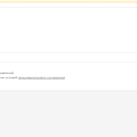
бъявлений
тие условий
пользовательского соглашения