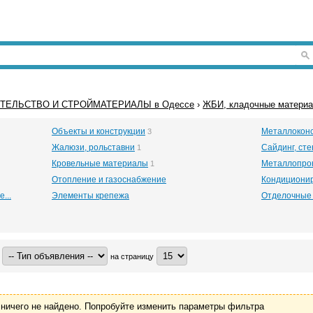
ТЕЛЬСТВО И СТРОЙМАТЕРИАЛЫ в Одессе
›
ЖБИ, кладочные материа
Объекты и конструкции
Металлоконс
3
Жалюзи, рольставни
Сайдинг, ст
1
Кровельные материалы
Металлопрок
1
Отопление и газоснабжение
Кондиционир
...
Элементы крепежа
Отделочные
на страницу
ничего не найдено. Попробуйте изменить параметры фильтра