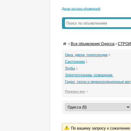
Доска частных объявлений
›
Все объявления Одесса
›
СТРОИ
Окна, двери, перегородки
8
Сантехника
1
Трубы
1
Электротехника, освещение
Гидро, тепло и звукоизоляционные мате
Показать все
По вашему запросу к сожалению 