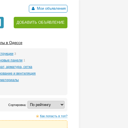
Мои объявления
ДОБАВИТЬ ОБЪЯВЛЕНИЕ
лы в Одессе
трукции
3
еновые панели
1
ат, арматура, сетка
ование и вентиляция
 материалы
Сортировка:
Как попасть в топ?