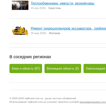
Теплообменники, емкости, резервуары
20 апр 2026г.
Коростень
Ремонт гидроцилиндров экскаватора , грейдер
30 мар 2026г.
Житомир
В соседних регионах
Киев и область (87)
Винницкая область (5)
Хмельницкая 
© 2005-2026
myBoard.com.ua - доска частных объявлений
Использование myBoard.com.ua означает принятие условий
пользовательского со