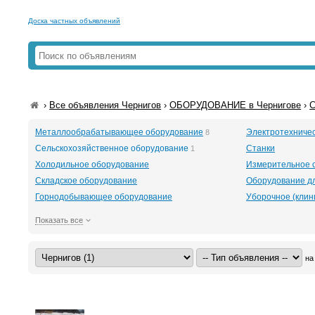
Доска частных объявлений
›
Все объявления Чернигов
›
ОБОРУДОВАНИЕ в Чернигове
›
С
Металлообрабатывающее оборудование
Электротехниче
8
Сельскохозяйственное оборудование
Станки
1
Холодильное оборудование
Измерительное 
Складское оборудование
Оборудование д
Горнодобывающее оборудование
Уборочное (клин
Показать все
на