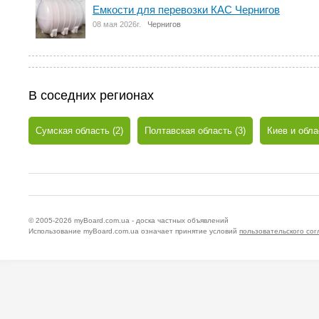
Емкости для перевозки КАС Чернигов
08 мая 2026г.
Чернигов
В соседних регионах
Сумская область (2)
Полтавская область (3)
Киев и обла
© 2005-2026
myBoard.com.ua - доска частных объявлений
Использование myBoard.com.ua означает принятие условий
пользовательского со