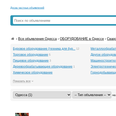
Доска частных объявлений
›
Все объявления Одесса
›
ОБОРУДОВАНИЕ в Одессе
›
Сваро
Буровое оборудование (техника для бур...
Металлообраба
12
Торговое оборудование
Другое оборудов
5
Пищевое оборудование
Машиностроител
3
Деревообрабатывающее оборудование
Электротехниче
1
Химическое оборудование
Горнодобывающе
Показать все
на