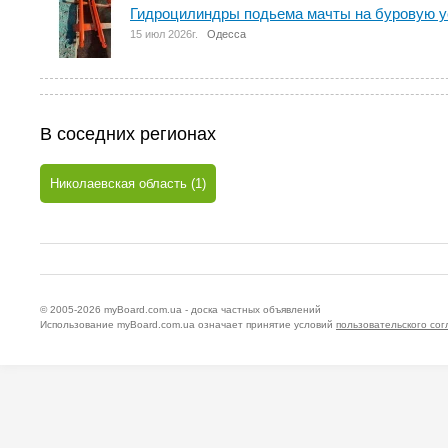
Гидроцилиндры подьема мачты на буровую у
15 июл 2026г.
Одесса
В соседних регионах
Николаевская область (1)
© 2005-2026
myBoard.com.ua - доска частных объявлений
Использование myBoard.com.ua означает принятие условий
пользовательского со