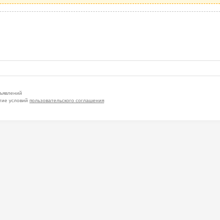
бъявлений
тие условий
пользовательского соглашения