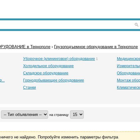
РУДОВАНИЕ в Тернополе
›
Грузоподъемное оборудование в Тернополе
Уборочное (клининговое) оборудование
Медицинско
1
Холодильное оборудование
Измеритель
Складское оборудование
Оборудовани
...
Горнодобывающее оборудование
Монтаж обо
Станки
Климатическ
на страницу
ничего не найдено. Попробуйте изменить параметры фильтра