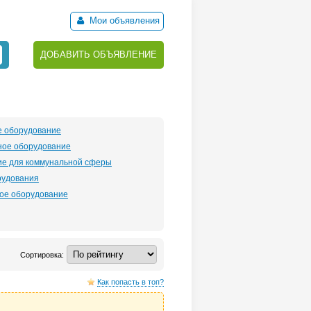
Мои объявления
ДОБАВИТЬ ОБЪЯВЛЕНИЕ
е оборудование
ное оборудование
е для коммунальной сферы
рудования
ое оборудование
Сортировка:
Как попасть в топ?