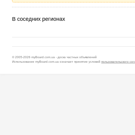
В соседних регионах
© 2005-2026
myBoard.com.ua - доска частных объявлений
Использование myBoard.com.ua означает принятие условий
пользовательского со