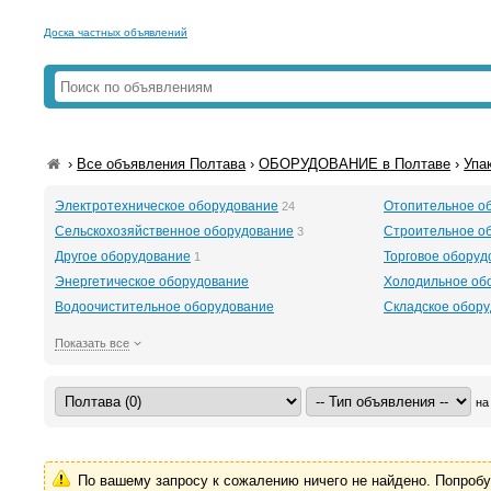
Доска частных объявлений
›
Все объявления Полтава
›
ОБОРУДОВАНИЕ в Полтаве
›
Упа
Электротехническое оборудование
Отопительное о
24
Сельскохозяйственное оборудование
Строительное о
3
Другое оборудование
Торговое оборуд
1
Энергетическое оборудование
Холодильное об
Водоочистительное оборудование
Складское обор
Показать все
на
По вашему запросу к сожалению ничего не найдено. Попроб