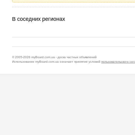
В соседних регионах
© 2005-2026
myBoard.com.ua - доска частных объявлений
Использование myBoard.com.ua означает принятие условий
пользовательского со