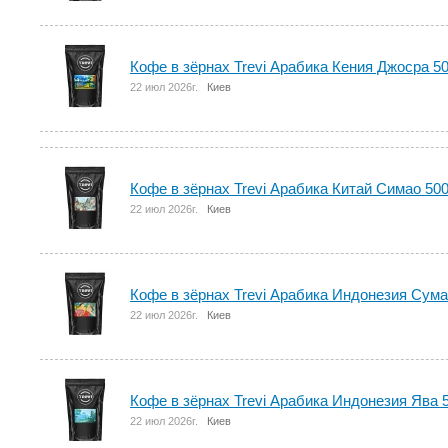
Кофе в зёрнах Trevi Арабика Кения Джосра 50
22 июл 2026г.
Киев
Кофе в зёрнах Trevi Арабика Китай Симао 500
22 июл 2026г.
Киев
Кофе в зёрнах Trevi Арабика Индонезия Сумат
22 июл 2026г.
Киев
Кофе в зёрнах Trevi Арабика Индонезия Ява 5
22 июл 2026г.
Киев