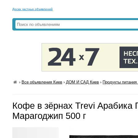
Доска частных объявлений
›
Все объявления Киев
›
ДОМ И САД Киев
›
Продукты питания 
Кофе в зёрнах Trevi Арабика 
Марагоджип 500 г