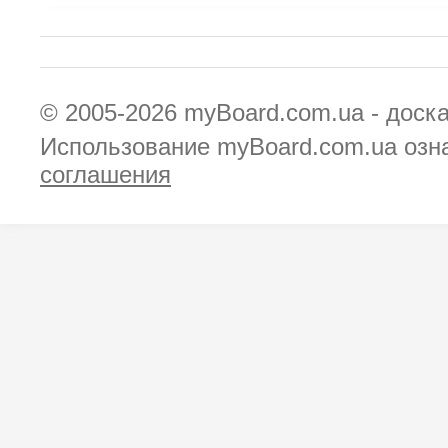
© 2005-2026
myBoard.com.ua - доск
Использование myBoard.com.ua озн
соглашения