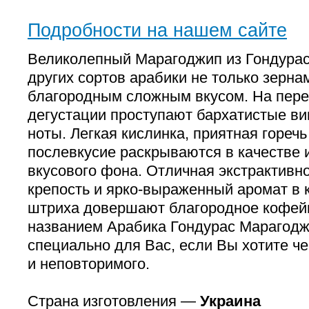
Подробности на нашем сайте
Великолепный Марагоджип из Гондурас
других сортов арабики не только зернам
благородным сложным вкусом. На пере
дегустации проступают бархатистые в
ноты. Легкая кислинка, приятная горечь
послевкусие раскрываются в качестве 
вкусового фона. Отличная экстрактивн
крепость и ярко-выраженный аромат в 
штриха довершают благородное кофей
названием Арабика Гондурас Марагодж
специально для Вас, если Вы хотите че
и неповторимого.
Страна изготовления —
Украина