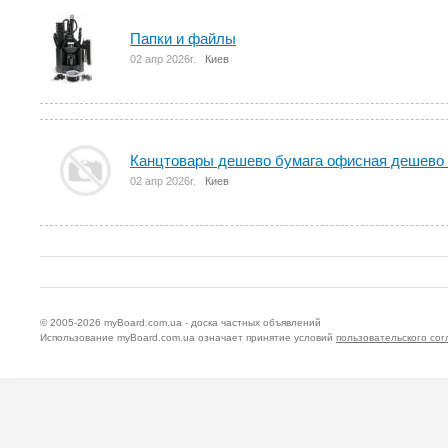
Папки и файлы
02 апр 2026г.
Киев
Канцтовары дешево бумага офисная дешево
02 апр 2026г.
Киев
© 2005-2026
myBoard.com.ua - доска частных объявлений
Использование myBoard.com.ua означает принятие условий
пользовательского со