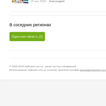
25 июн 2026г.
Александрия
В соседних регионах
Одесская область (1)
© 2005-2026
myBoard.com.ua - доска частных объявлений
Использование myBoard.com.ua означает принятие условий
пользовательского со