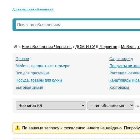
Доска частных объявлений
›
Все объявления Чернигов
›
ДОМ И САД Чернигов
›
Мебель, 
Прочее
Сад и огород
1
Мебель, предметы интерьера
Продукты питан
Все для праздника
Растения, саже
Посуда, товары для кухни
Канцтовары и р
Бытовая химия
Хозтовары
на
По вашему запросу к сожалению ничего не найдено. Попроб