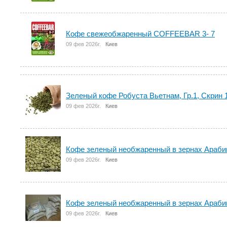
Кофе свежеобжаренный COFFEEBAR 3- 7
09 фев 2026г.
Киев
Зеленый кофе Робуста Вьетнам, Гр.1, Скрин 
09 фев 2026г.
Киев
Кофе зеленый необжаренный в зернах Араби
09 фев 2026г.
Киев
Кофе зеленый необжаренный в зернах Араби
09 фев 2026г.
Киев