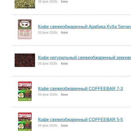
09 фев 2026г.
Киев
Кофе свежеобжаренный Арабика Куба Serran
09 фев 2026г.
Киев
Кофе натуральный свежеобжаренный зерново
09 фев 2026г.
Киев
Кофе свежеобжаренный COFFEEBAR 7-3
09 фев 2026г.
Киев
Кофе свежеобжаренный COFFEEBAR 5-5
09 фев 2026г.
Киев