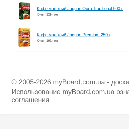
Кофе молотый Jaguari Ouro Traditional 500 г
Киев
129 грн
Кофе молотый Jaguari Premium 250 г
Киев
101 грн
© 2005-2026
myBoard.com.ua - доск
Использование myBoard.com.ua озн
соглашения