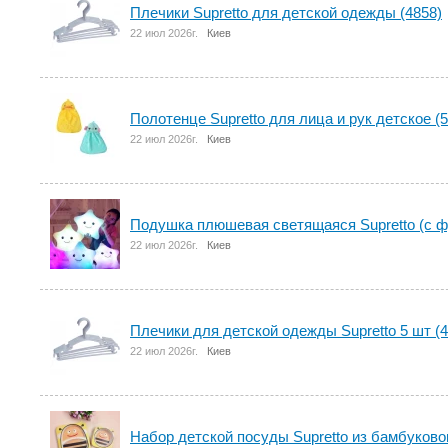
Плечики Supretto для детской одежды (4858)
22 июл 2026г.
Киев
Полотенце Supretto для лица и рук детское (
22 июл 2026г.
Киев
Подушка плюшевая светящаяся Supretto (с ф
22 июл 2026г.
Киев
Плечики для детской одежды Supretto 5 шт (4
22 июл 2026г.
Киев
Набор детской посуды Supretto из бамбуковог