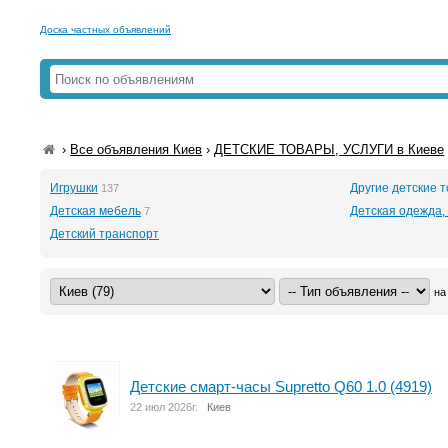
Доска частных объявлений
›
Все объявления Киев
›
ДЕТСКИЕ ТОВАРЫ, УСЛУГИ в Киеве
Игрушки
Другие детские т
137
Детская мебель
Детская одежда,
7
Детский транспорт
на
Детские смарт-часы Supretto Q60 1.0 (4919)
22 июл 2026г.
Киев