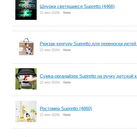
Шнурки светящиеся Supretto (4466)
22 июл 2026г.
Киев
Рюкзак-кенгуру Supretto для переноски детей 
22 июл 2026г.
Киев
Сумка-органайзер Supretto на ручку детской к
22 июл 2026г.
Киев
Ростомер Supretto (4860)
22 июл 2026г.
Киев