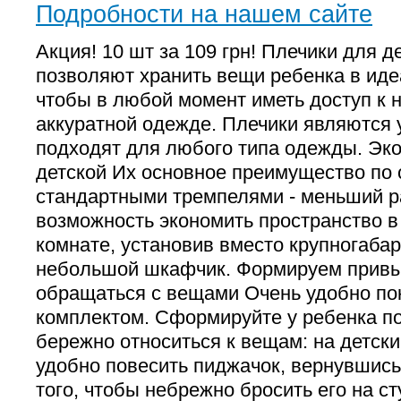
Подробности на нашем сайте
Акция! 10 шт за 109 грн! Плечики для 
позволяют хранить вещи ребенка в иде
чтобы в любой момент иметь доступ к 
аккуратной одежде. Плечики являются
подходят для любого типа одежды. Эк
детской Их основное преимущество по
стандартными тремпелями - меньший р
возможность экономить пространство в
комнате, установив вместо крупногаба
небольшой шкафчик. Формируем привы
обращаться с вещами Очень удобно пок
комплектом. Сформируйте у ребенка п
бережно относиться к вещам: на детски
удобно повесить пиджачок, вернувшись
того, чтобы небрежно бросить его на с