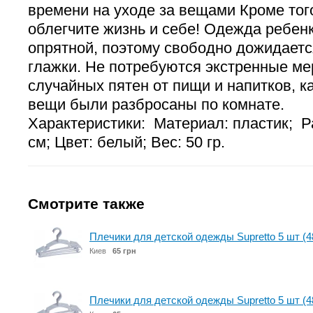
времени на уходе за вещами Кроме тог
облегчите жизнь и себе! Одежда ребен
опрятной, поэтому свободно дожидаетс
глажки. Не потребуются экстренные м
случайных пятен от пищи и напитков, ка
вещи были разбросаны по комнате.
Характеристики: Материал: пластик; Р
см; Цвет: белый; Вес: 50 гр.
Смотрите также
Плечики для детской одежды Supretto 5 шт (4
Киев
65 грн
Плечики для детской одежды Supretto 5 шт (4