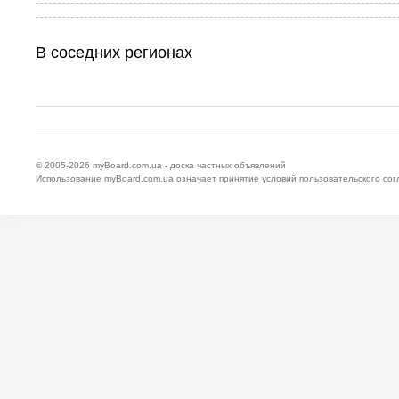
В соседних регионах
© 2005-2026
myBoard.com.ua - доска частных объявлений
Использование myBoard.com.ua означает принятие условий
пользовательского со