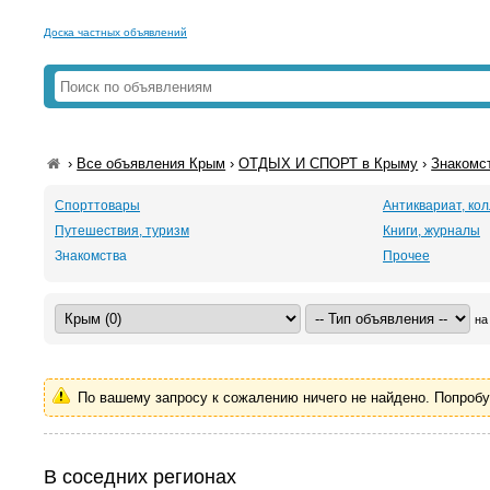
Доска частных объявлений
›
Все объявления Крым
›
ОТДЫХ И СПОРТ в Крыму
›
Знакомс
Спорттовары
Антиквариат, ко
Путешествия, туризм
Книги, журналы
Знакомства
Прочее
на
По вашему запросу к сожалению ничего не найдено. Попроб
В соседних регионах