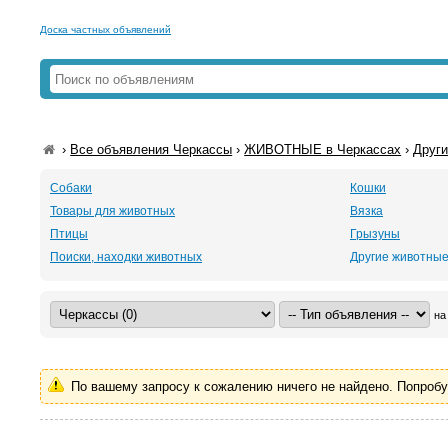
Доска частных объявлений
›
Все объявления Черкассы
›
ЖИВОТНЫЕ в Черкассах
›
Други
Собаки
Кошки
Товары для животных
Вязка
Птицы
Грызуны
Поиски, находки животных
Другие животны
на
По вашему запросу к сожалению ничего не найдено. Попроб