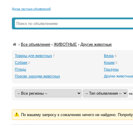
Доска частных объявлений
›
Все объявления
›
ЖИВОТНЫЕ
›
Другие животные
Товары для животных
Вязка
7
4
Собаки
Кошки
2
2
Птицы
Грызуны
Поиски, находки животных
Другие животны
на
По вашему запросу к сожалению ничего не найдено. Попроб