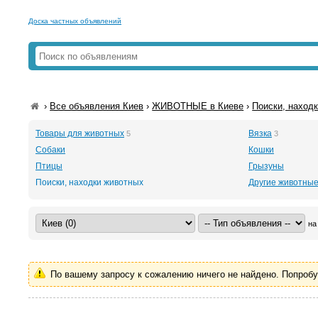
Доска частных объявлений
›
Все объявления Киев
›
ЖИВОТНЫЕ в Киеве
›
Поиски, наход
Товары для животных
Вязка
5
3
Собаки
Кошки
Птицы
Грызуны
Поиски, находки животных
Другие животны
на
По вашему запросу к сожалению ничего не найдено. Попроб