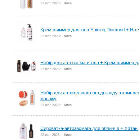
22 июл 2026г.
Киев
Крем-шиммер для тіла Shining Diamond + На
22 июл 2026г.
Киев
Набір для автозасмаги тіла + Крем-шиммер дл
22 июл 2026г.
Киев
Набір для антицелюлітного догляду з компле
масажу
22 июл 2026г.
Киев
Сироватка-автозасмага для обличчя + Убтан 
22 июл 2026г.
Киев