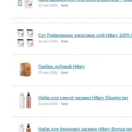
22 июл 2026г.
Киев
Сет Рафінованих кокосових олій Hillary 100% 
22 июл 2026г.
Киев
Гребінь дубовий Hillary
22 июл 2026г.
Киев
Набір для сяючої засмаги Hillary Glowing tan
22 июл 2026г.
Киев
Набір для бронзової засмаги Hillary Bronze ta