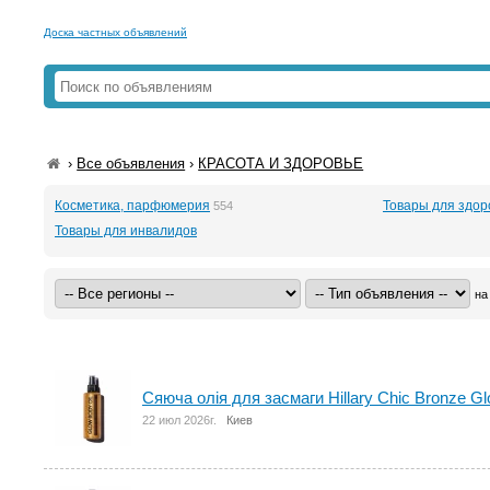
Доска частных объявлений
›
Все объявления
›
КРАСОТА И ЗДОРОВЬЕ
Косметика, парфюмерия
Товары для здор
554
Товары для инвалидов
на
Сяюча олія для засмаги Hillary Сhic Bronze Gl
22 июл 2026г.
Киев