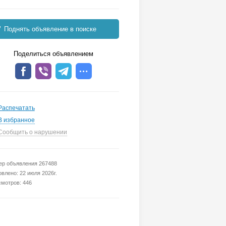
Поднять объявление в поиске
Поделиться объявлением
Распечатать
В избранное
Сообщить о нарушении
р объявления 267488
влено: 22 июля 2026г.
мотров: 446