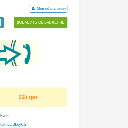
Мои объявления
ДОБАВИТЬ ОБЪЯВЛЕНИЕ
550 грн
Киев
taki.cc/BkuyCS