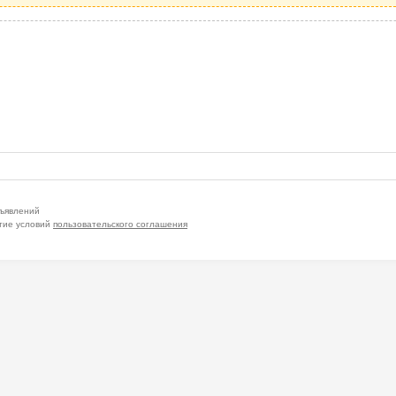
бъявлений
тие условий
пользовательского соглашения