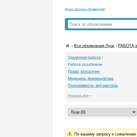
Доска частных объявлений
›
Все объявления Луцк
›
РАБОТА в
Удаленная работа
1
Работа за рубежом
Право, консалтинг
Медицина, фармацевтика
Программисты, веб-мастера
Показать все
По вашему запросу к сожалению 