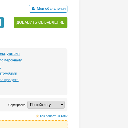
Мои объявления
ДОБАВИТЬ ОБЪЯВЛЕНИЕ
ли, учителя
по персоналу
е
автомобили
по продаже
Сортировка:
Как попасть в топ?