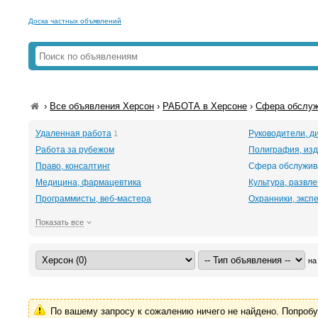
Доска частных объявлений
›
Все объявления Херсон
›
РАБОТА в Херсоне
›
Сфера обслуж
Удаленная работа
Руководители, д
1
Работа за рубежом
Полиграфия, изд
Право, консалтинг
Сфера обслужив
Медицина, фармацевтика
Культура, развл
Программисты, веб-мастера
Охранники, эксп
Показать все
на
По вашему запросу к сожалению ничего не найдено. Попроб