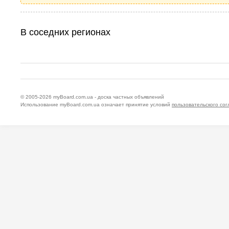
В соседних регионах
© 2005-2026
myBoard.com.ua - доска частных объявлений
Использование myBoard.com.ua означает принятие условий
пользовательского со