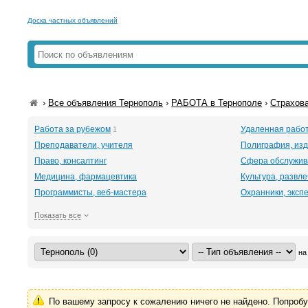
Доска частных объявлений
›
Все объявления Тернополь
›
РАБОТА в Тернополе
›
Страхова
Работа за рубежом
Удаленная рабо
1
Преподаватели, учителя
Полиграфия, изд
Право, консалтинг
Сфера обслужив
Медицина, фармацевтика
Культура, развл
Программисты, веб-мастера
Охранники, эксп
Показать все
на
По вашему запросу к сожалению ничего не найдено. Попроб