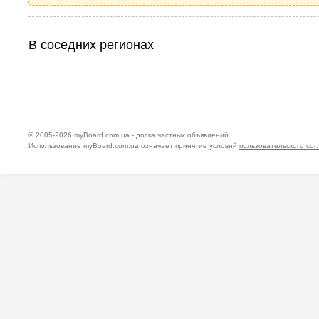
В соседних регионах
© 2005-2026
myBoard.com.ua - доска частных объявлений
Использование myBoard.com.ua означает принятие условий
пользовательского со