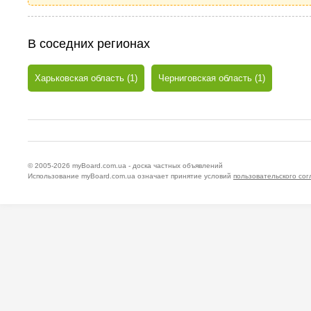
В соседних регионах
Харьковская область (1)
Черниговская область (1)
© 2005-2026
myBoard.com.ua - доска частных объявлений
Использование myBoard.com.ua означает принятие условий
пользовательского со