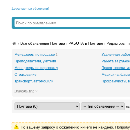
Доска частных объявлений
›
Все объявления Полтава
›
РАБОТА в Полтаве
›
Редакторы, 
Менеджеры по продаже
Удаленная рабо
1
Преподаватели, учителя
Работа за рубеж
Менеджеры по персоналу
Право, консалти
Страхование
Медицина, фарм
Транспорт, автомобили
Программисты, в
Показать все
на
По вашему запросу к сожалению ничего не найдено. Попроб