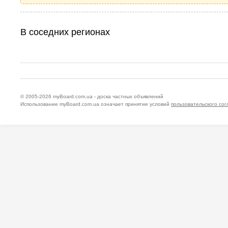
В соседних регионах
© 2005-2026
myBoard.com.ua - доска частных объявлений
Использование myBoard.com.ua означает принятие условий
пользовательского со