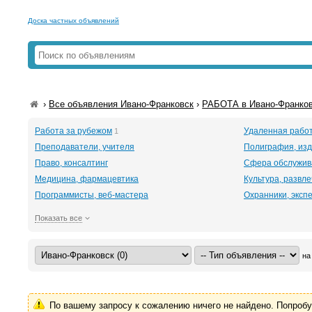
Доска частных объявлений
›
Все объявления Ивано-Франковск
›
РАБОТА в Ивано-Франко
Работа за рубежом
Удаленная рабо
1
Преподаватели, учителя
Полиграфия, изд
Право, консалтинг
Сфера обслужив
Медицина, фармацевтика
Культура, развл
Программисты, веб-мастера
Охранники, эксп
Показать все
на
По вашему запросу к сожалению ничего не найдено. Попроб