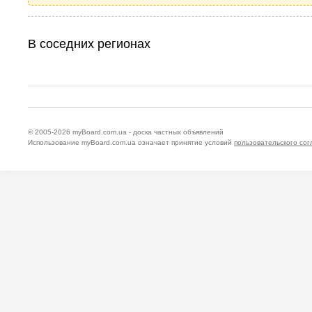
В соседних регионах
© 2005-2026
myBoard.com.ua - доска частных объявлений
Использование myBoard.com.ua означает принятие условий
пользовательского со