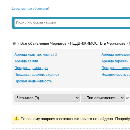
Доска частных объявлений
›
Все объявления Чернигов
›
НЕДВИЖИМОСТЬ в Чернигове
›
Аренда квартир, комнат
Аренда помеще
2
Аренда земли
Аренда гаражей,
Продажа домов, дач
Продажа помещ
Продажа гаражей, стоянок
Недвижимость з
Прочая недвижимость
на
По вашему запросу к сожалению ничего не найдено. Попроб