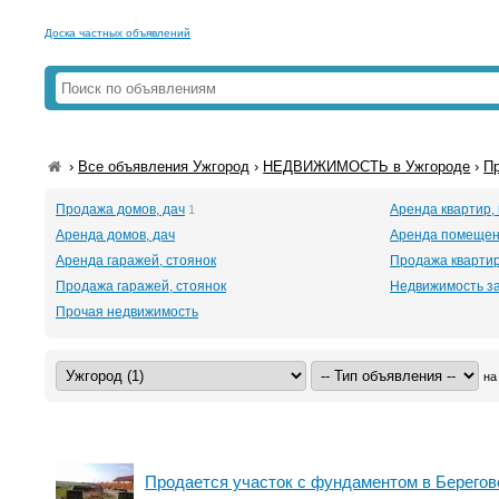
Доска частных объявлений
›
Все объявления Ужгород
›
НЕДВИЖИМОСТЬ в Ужгороде
›
П
Продажа домов, дач
Аренда квартир,
1
Аренда домов, дач
Аренда помеще
Аренда гаражей, стоянок
Продажа кварти
Продажа гаражей, стоянок
Недвижимость з
Прочая недвижимость
на
Продается участок с фундаментом в Берегов