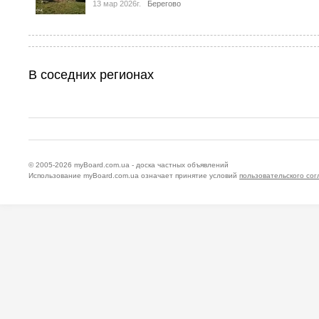
13 мар 2026г.
Берегово
В соседних регионах
© 2005-2026
myBoard.com.ua - доска частных объявлений
Использование myBoard.com.ua означает принятие условий
пользовательского со