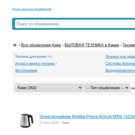
Доска частных объявлений
›
Все объявления Киев
›
БЫТОВАЯ ТЕХНИКА в Киеве
›
Техник
Техника для кухни
Техника для дом
354
Аудио и видео техника
Системы безопа
2
Фототехника
Воздухоочистите
на
Электрочайник Melitta Prime AQUA MINI (1018
22 июл 2026г.
Киев