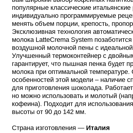
популярные классические итальянские 
индивидуально программируемые реце
менять объем порции, крепость, пропо
Эксклюзивная технология автоматичес
молока LatteCrema System позаботится
воздушной молочной пены с идеальной 
Улучшенный термоконтейнер с двойны
гарантирует, что пышная пенка будет п
молока при оптимальной температуре. 
особенностей этой модели – наличие с
для приготовления шоколада. Работает
но можно использовать и молотый (на
кофеина). Подходит для использовани
высоты от 90 до 142 мм.
Страна изготовления —
Италия