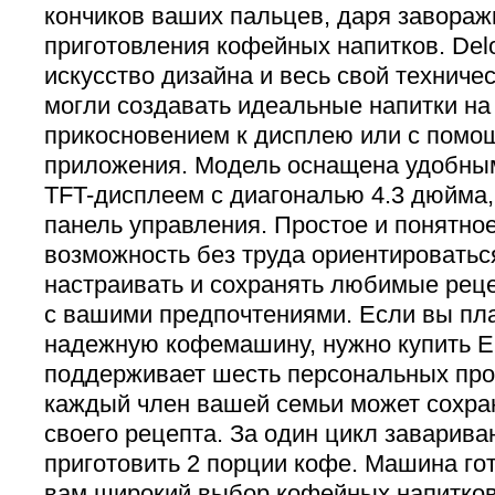
кончиков ваших пальцев, даря завора
приготовления кофейных напитков. Del
искусство дизайна и весь свой техниче
могли создавать идеальные напитки на
прикосновением к дисплею или с помо
приложения. Модель оснащена удобны
TFT-дисплеем с диагональю 4.3 дюйма,
панель управления. Простое и понятно
возможность без труда ориентироваться
настраивать и сохранять любимые реце
с вашими предпочтениями. Если вы пл
надежную кофемашину, нужно купить 
поддерживает шесть персональных проф
каждый член вашей семьи может сохра
своего рецепта. За один цикл заварив
приготовить 2 порции кофе. Машина го
вам широкий выбор кофейных напитков