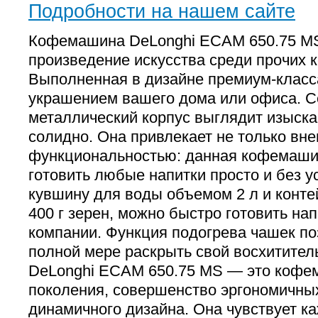
Подробности на нашем сайте
Кофемашина DeLonghi ECAM 650.75 MS
произведение искусства среди прочих
Выполненная в дизайне премиум-класса
украшением вашего дома или офиса. 
металлический корпус выглядит изыска
солидно. Она привлекает не только вн
функциональностью: данная кофемаши
готовить любые напитки просто и без у
кувшину для воды объемом 2 л и конт
400 г зерен, можно быстро готовить на
компании. Функция подогрева чашек по
полной мере раскрыть свой восхититель
DeLonghi ECAM 650.75 MS — это кофе
поколения, совершенство эргономичны
динамичного дизайна. Она чувствует к