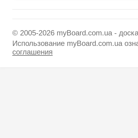
© 2005-2026
myBoard.com.ua - доск
Использование myBoard.com.ua озн
соглашения