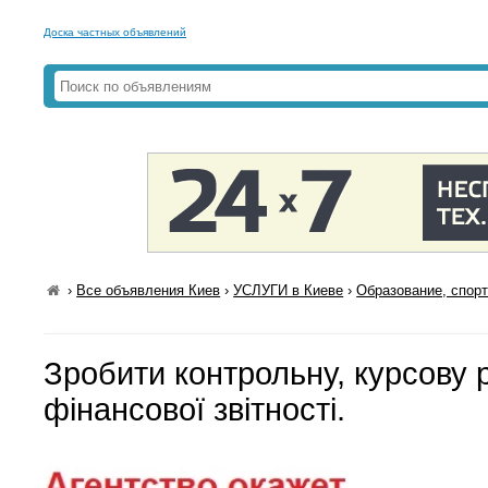
Доска частных объявлений
›
Все объявления Киев
›
УСЛУГИ в Киеве
›
Образование, спорт
Зробити контрольну, курсову 
фінансової звітності.