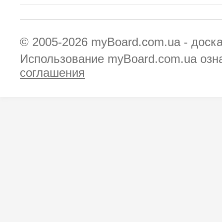
© 2005-2026
myBoard.com.ua - доск
Использование myBoard.com.ua озн
соглашения