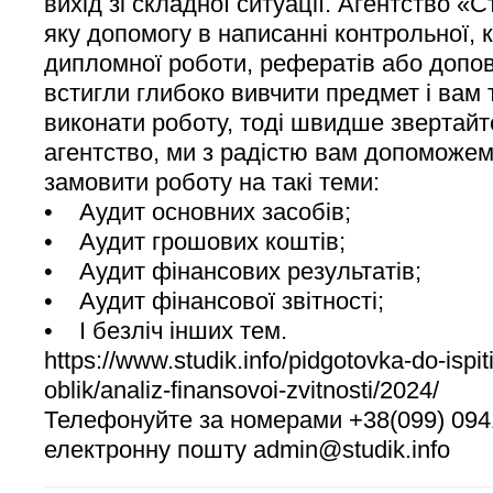
вихід зі складної ситуації. Агентство «С
яку допомогу в написанні контрольної, 
дипломної роботи, рефератів або допов
встигли глибоко вивчити предмет і вам 
виконати роботу, тоді швидше звертайт
агентство, ми з радістю вам допоможем
замовити роботу на такі теми:
• Аудит основних засобів;
• Аудит грошових коштів;
• Аудит фінансових результатів;
• Аудит фінансової звітності;
• І безліч інших тем.
https://www.studik.info/pidgotovka-do-ispiti
oblik/analiz-finansovoi-zvitnosti/2024/
Телефонуйте за номерами +38(099) 094
електронну пошту admin@studik.info