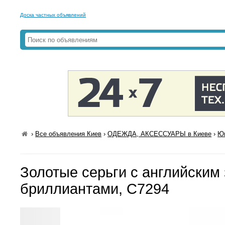
Доска частных объявлений
›
Все объявления Киев
›
ОДЕЖДА, АКСЕССУАРЫ в Киеве
›
Юв
Золотые серьги с английским
бриллиантами, С7294