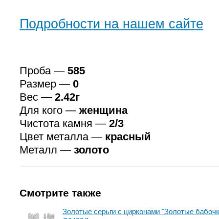
Подробности на нашем сайте
Проба —
585
Размер —
0
Вес —
2.42г
Для кого —
женщина
Чистота камня —
2/3
Цвет металла —
красный
Металл —
золото
Смотрите также
Золотые серьги с цирконами "Золотые бабочки