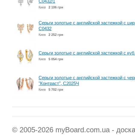
С0432/1
Киев
2 106 грн
Серьги золотые с английской застежкой с ци
С0432
Киев
2 252 грн
Серьги золотые с английской застежкой с куб
Киев
5 054 грн
Серьги золотые с английской застежкой с че
"Контраст", С2025Ч
Киев
5 702 грн
© 2005-2026
myBoard.com.ua - доск