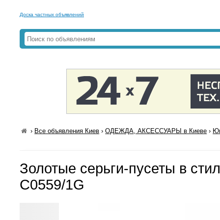
Доска частных объявлений
›
Все объявления Киев
›
ОДЕЖДА, АКСЕССУАРЫ в Киеве
›
Юв
Золотые серьги-пусеты в стил
С0559/1G