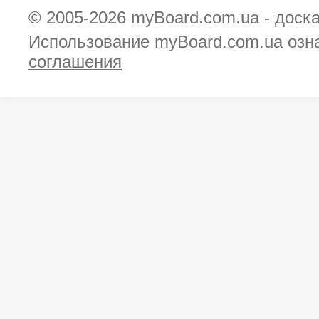
© 2005-2026
myBoard.com.ua - доск
Использование myBoard.com.ua озн
соглашения