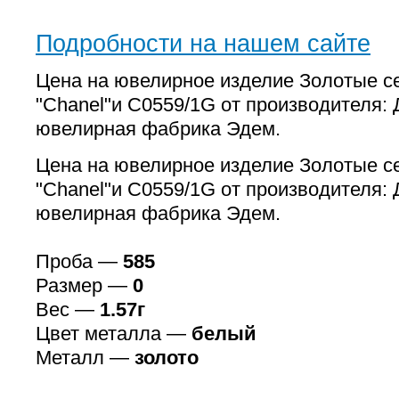
Подробности на нашем сайте
Цена на ювелирное изделие Золотые се
"Chanel"и С0559/1G от производителя:
ювелирная фабрика Эдем.
Цена на ювелирное изделие Золотые се
"Chanel"и С0559/1G от производителя:
ювелирная фабрика Эдем.
Проба —
585
Размер —
0
Вес —
1.57г
Цвет металла —
белый
Металл —
золото