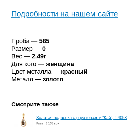
Подробности на нашем сайте
Проба —
585
Размер —
0
Вес —
2.49г
Для кого —
женщина
Цвет металла —
красный
Металл —
золото
Смотрите также
Золотая подвеска с раухтопазом "Кай", П4
Киев
3 135 грн