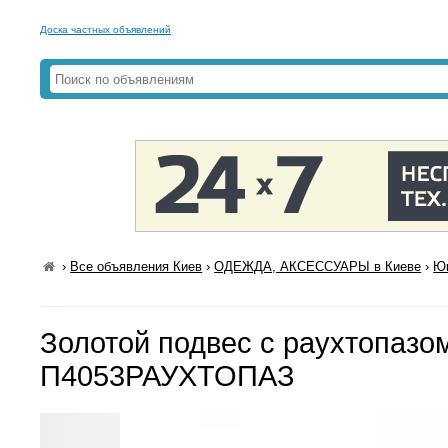
Доска частных объявлений
›
Все объявления Киев
›
ОДЕЖДА, АКСЕССУАРЫ в Киеве
›
Юв
Золотой подвес с раухтопазо
П4053РАУХТОПАЗ