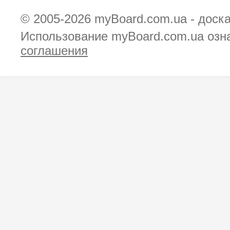
© 2005-2026
myBoard.com.ua - доск
Использование myBoard.com.ua озн
соглашения