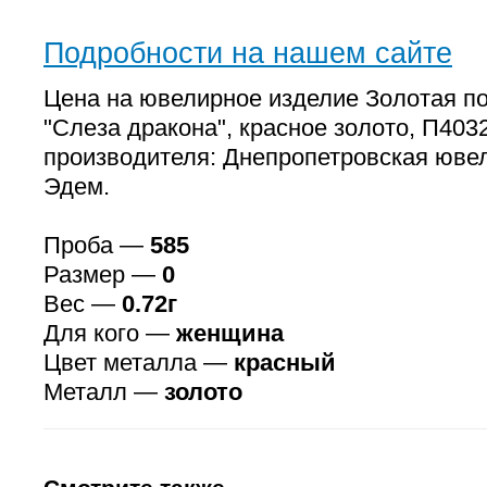
Подробности на нашем сайте
Цена на ювелирное изделие Золотая п
"Слеза дракона", красное золото, П4
производителя: Днепропетровская юве
Эдем.
Проба —
585
Размер —
0
Вес —
0.72г
Для кого —
женщина
Цвет металла —
красный
Металл —
золото