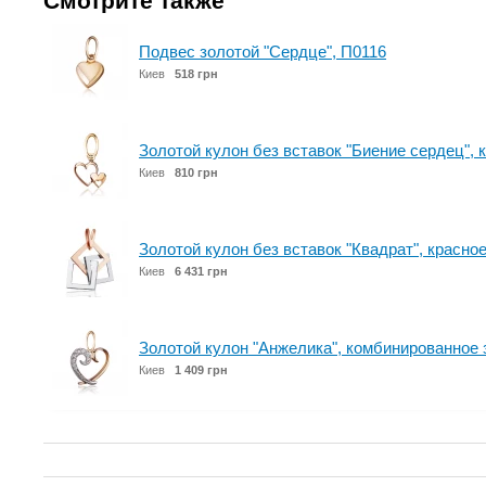
Смотрите также
Подвес золотой "Сердце", П0116
Киев
518 грн
Золотой кулон без вставок "Биение сердец", 
Киев
810 грн
Золотой кулон без вставок "Квадрат", красно
Киев
6 431 грн
Золотой кулон "Анжелика", комбинированное 
Киев
1 409 грн