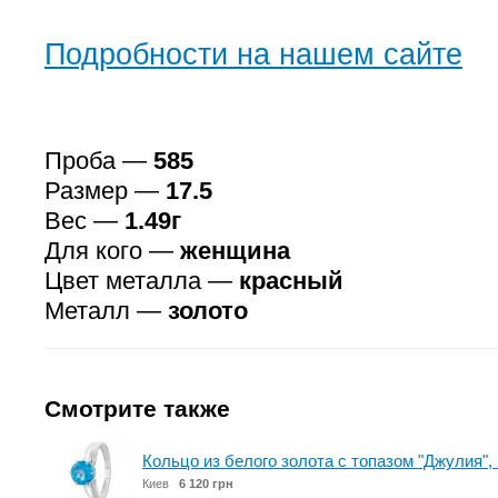
Подробности на нашем сайте
Проба —
585
Размер —
17.5
Вес —
1.49г
Для кого —
женщина
Цвет металла —
красный
Металл —
золото
Смотрите также
Кольцо из белого золота с топазом "Джулия"
Киев
6 120 грн