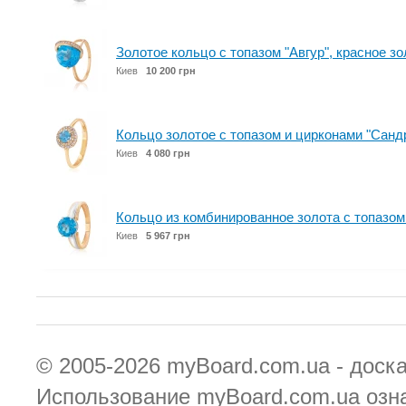
Золотое кольцо с топазом "Авгур", красное 
Киев
10 200 грн
Кольцо золотое с топазом и цирконами "Сан
Киев
4 080 грн
Кольцо из комбинированное золота с топазо
Киев
5 967 грн
© 2005-2026
myBoard.com.ua - доск
Использование myBoard.com.ua озн