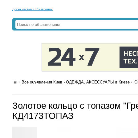
Доска частных объявлений
›
Все объявления Киев
›
ОДЕЖДА, АКСЕССУАРЫ в Киеве
›
Юв
Золотое кольцо с топазом "Гр
КД4173ТОПАЗ