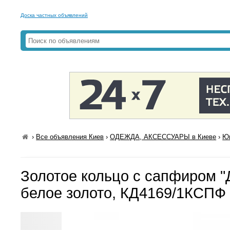
Доска частных объявлений
›
Все объявления Киев
›
ОДЕЖДА, АКСЕССУАРЫ в Киеве
›
Юв
Золотое кольцо с сапфиром "
белое золото, КД4169/1КСПФ