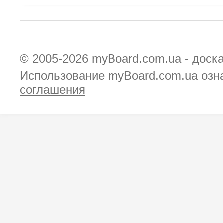
© 2005-2026
myBoard.com.ua - доск
Использование myBoard.com.ua озн
соглашения