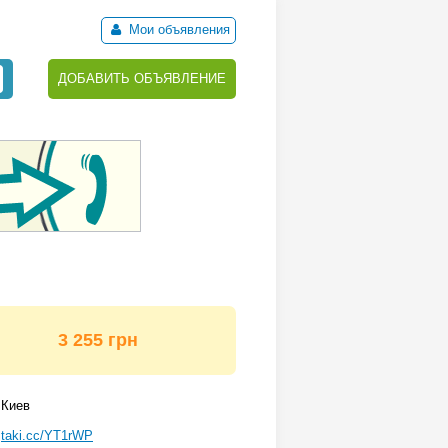
Мои объявления
ДОБАВИТЬ ОБЪЯВЛЕНИЕ
3 255 грн
Киев
taki.cc/YT1rWP