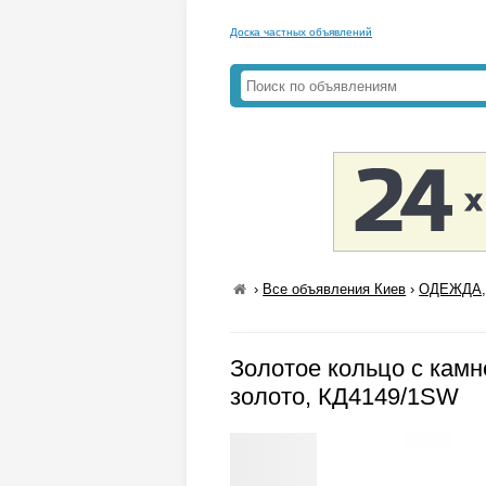
Доска частных объявлений
›
Все объявления Киев
›
ОДЕЖДА,
Золотое кольцо с камн
золото, КД4149/1SW