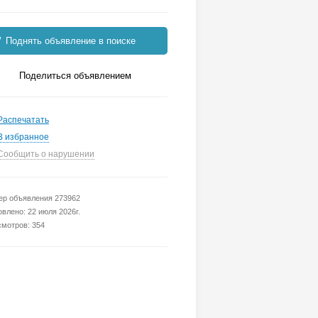
Поднять объявление в поиске
Поделиться объявлением
Распечатать
В избранное
Сообщить о нарушении
р объявления 273962
влено: 22 июля 2026г.
мотров: 354