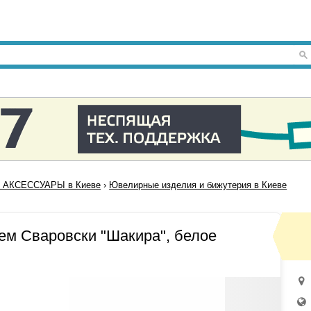
 АКСЕССУАРЫ в Киеве
›
Ювелирные изделия и бижутерия в Киеве
ем Сваровски "Шакира", белое