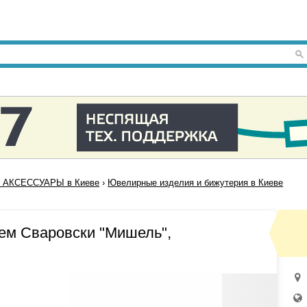
 АКСЕССУАРЫ в Киеве
›
Ювелирные изделия и бижутерия в Киеве
нем Сваровски "Мишель",