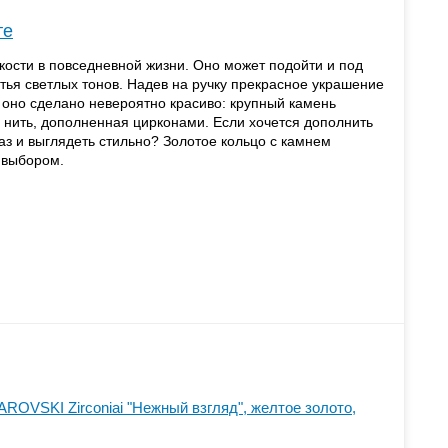
те
кости в повседневной жизни. Оно может подойти и под
тья светлых тонов. Надев на ручку прекрасное украшение
ь оно сделано невероятно красиво: крупный камень
 нить, дополненная цирконами. Если хочется дополнить
з и выглядеть стильно? Золотое кольцо с камнем
 выбором.
ROVSKI Zirconiai "Нежный взгляд", желтое золото,