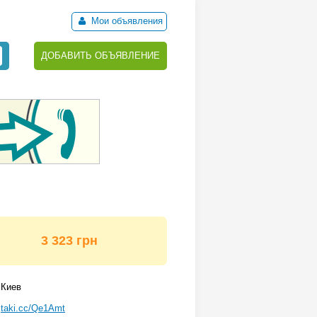
Мои объявления
ДОБАВИТЬ ОБЪЯВЛЕНИЕ
3 323 грн
Киев
taki.cc/Qe1Amt