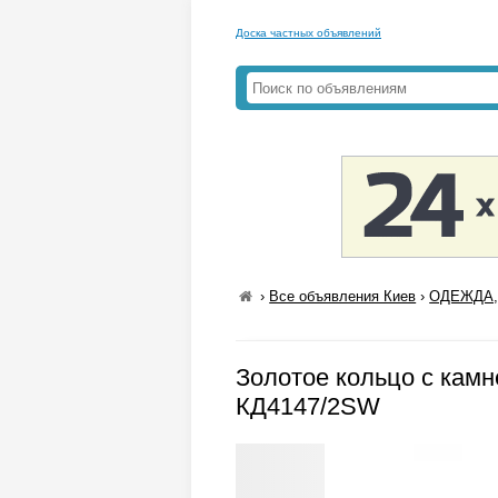
Доска частных объявлений
›
Все объявления Киев
›
ОДЕЖДА,
Золотое кольцо с кам
КД4147/2SW