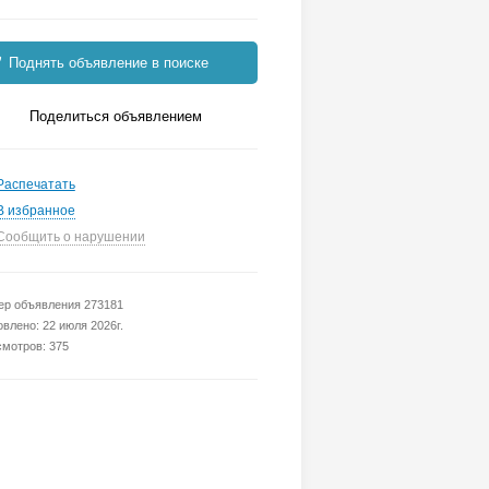
Поднять объявление в поиске
Поделиться объявлением
Распечатать
В избранное
Сообщить о нарушении
р объявления 273181
влено: 22 июля 2026г.
мотров: 375