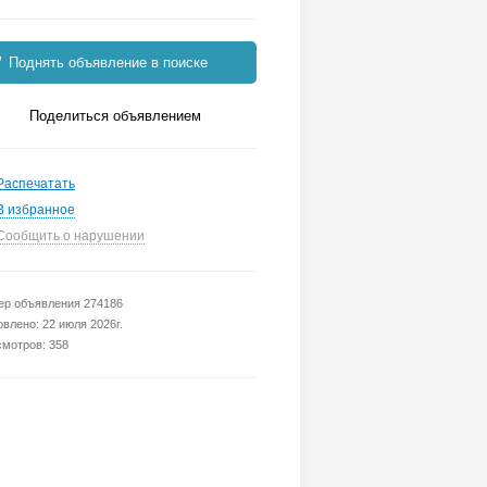
Поднять объявление в поиске
Поделиться объявлением
Распечатать
В избранное
Сообщить о нарушении
р объявления 274186
влено: 22 июля 2026г.
мотров: 358