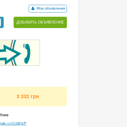
Мои объявления
ДОБАВИТЬ ОБЪЯВЛЕНИЕ
3 332 грн
Киев
taki.cc/LUdQzP