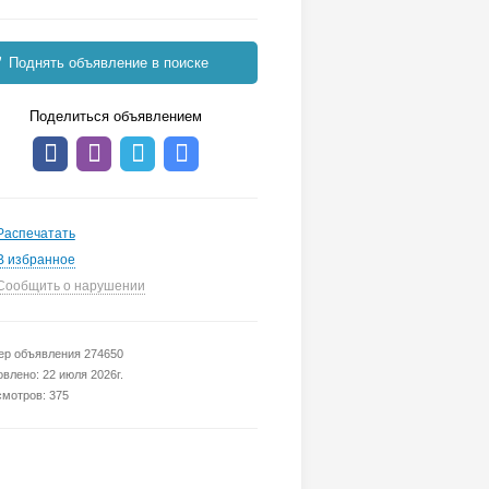
Поднять объявление в поиске
Поделиться объявлением
Распечатать
В избранное
Сообщить о нарушении
р объявления 274650
влено: 22 июля 2026г.
мотров: 375