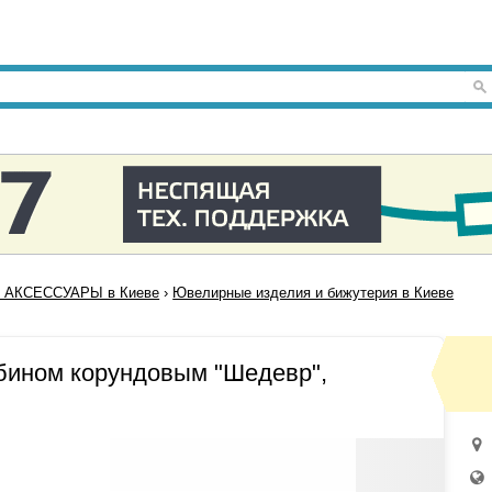
 АКСЕССУАРЫ в Киеве
›
Ювелирные изделия и бижутерия в Киеве
убином корундовым "Шедевр",