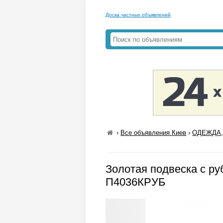
Доска частных объявлений
›
Все объявления Киев
›
ОДЕЖДА,
Золотая подвеска с р
П4036КРУБ