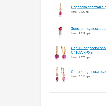
Подвеска золотая с
Киев
2 822 грн
Золотая подвеска с 
Киев
2 822 грн
Серьги-подвески зол
С4165VКРУБ
Киев
4 675 грн
Серьги-подвески зол
Киев
8 024 грн