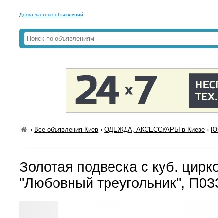
Доска частных объявлений
›
Все объявления Киев
›
ОДЕЖДА, АКСЕССУАРЫ в Киеве
›
Юв
Золотая подвеска с куб. цирк
"Любовный треугольник", П0