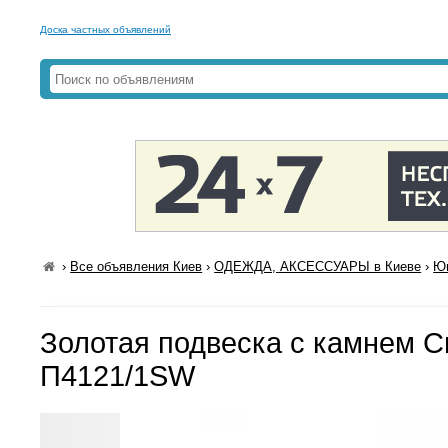
Доска частных объявлений
›
Все объявления Киев
›
ОДЕЖДА, АКСЕССУАРЫ в Киеве
›
Юв
Золотая подвеска с камнем С
П4121/1SW