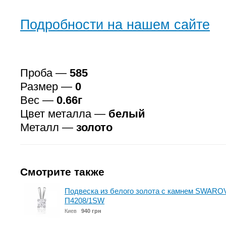
Подробности на нашем сайте
Проба —
585
Размер —
0
Вес —
0.66г
Цвет металла —
белый
Металл —
золото
Смотрите также
Подвеска из белого золота с камнем SWAROVS
П4208/1SW
Киев
940 грн