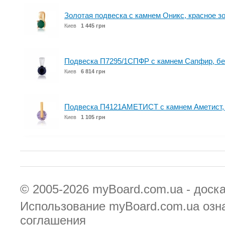
Золотая подвеска с камнем Оникс, красное
Киев
1 445 грн
Подвеска П7295/1СПФР с камнем Сапфир, бе
Киев
6 814 грн
Подвеска П4121АМЕТИСТ с камнем Аметист, 
Киев
1 105 грн
© 2005-2026
myBoard.com.ua - доск
Использование myBoard.com.ua озн
соглашения