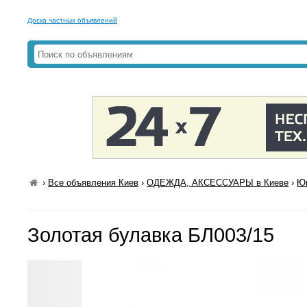
Доска частных объявлений
›
Все объявления Киев
›
ОДЕЖДА, АКСЕССУАРЫ в Киеве
›
Юв
Золотая булавка БЛ003/15