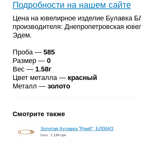
Подробности на нашем сайте
Цена на ювелирное изделие Булавка БЛ
производителя: Днепропетровская юве
Эдем.
Проба —
585
Размер —
0
Вес —
1.58г
Цвет металла —
красный
Металл —
золото
Смотрите также
Золотая булавка "Ромб", БЛ004/3
Киев
1 134 грн