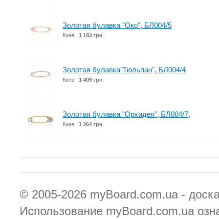
Золотая булавка "Око", БЛ004/5
Киев
1 183 грн
Золотая булавка"Тюльпан", БЛ004/4
Киев
1 409 грн
Золотая булавка "Орхидея", БЛ004/7,
Киев
1 264 грн
© 2005-2026
myBoard.com.ua - доск
Использование myBoard.com.ua озн