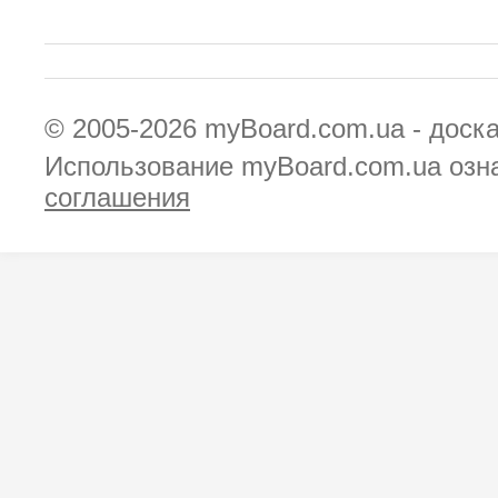
© 2005-2026
myBoard.com.ua - доск
Использование myBoard.com.ua озн
соглашения