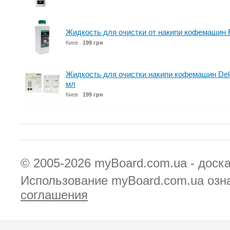
Жидкость для очистки от накипи кофемашин Fil
Киев
199 грн
Жидкость для очистки накипи кофемашин Delo
мл
Киев
199 грн
© 2005-2026
myBoard.com.ua - доск
Использование myBoard.com.ua озн
соглашения